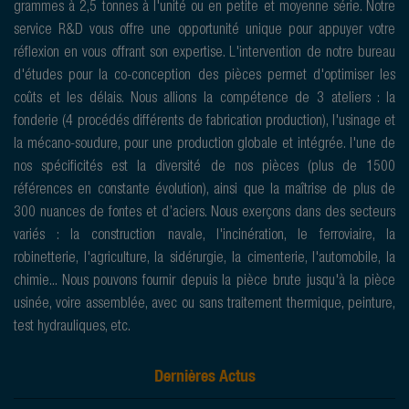
grammes à 2,5 tonnes à l'unité ou en petite et moyenne série. Notre
service R&D vous offre une opportunité unique pour appuyer votre
réflexion en vous offrant son expertise. L'intervention de notre bureau
d'études pour la co-conception des pièces permet d'optimiser les
coûts et les délais. Nous allions la compétence de 3 ateliers : la
fonderie (4 procédés différents de fabrication production), l'usinage et
la mécano-soudure, pour une production globale et intégrée. l'une de
nos spécificités est la diversité de nos pièces (plus de 1500
références en constante évolution), ainsi que la maîtrise de plus de
300 nuances de fontes et d’aciers. Nous exerçons dans des secteurs
variés : la construction navale, l'incinération, le ferroviaire, la
robinetterie, l'agriculture, la sidérurgie, la cimenterie, l'automobile, la
chimie... Nous pouvons fournir depuis la pièce brute jusqu'à la pièce
usinée, voire assemblée, avec ou sans traitement thermique, peinture,
test hydrauliques, etc.
Dernières Actus