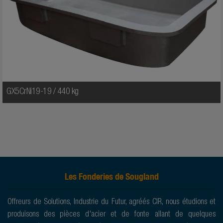
GX5CrNi19-19 / 440 kg
Les Fonderies de Sougland
Offreurs de Solutions, Industrie du Futur, agréés CIR, nous étudions et
produisons des pièces d'acier et de fonte allant de quelques