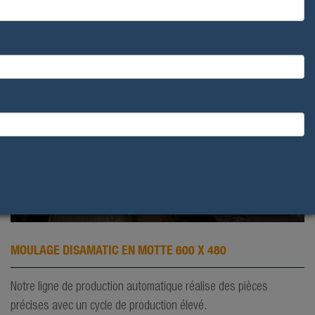
MOULAGE DISAMATIC EN MOTTE 600 X 480
Notre ligne de production automatique réalise des pièces
précises avec un cycle de production élevé.