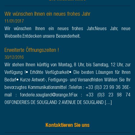
Wir wünschen Ihnen ein neues frohes Jahr
11/01/2017
Wir wünschen Ihnen ein neues frohes Jahr.Neues Jahr, neue
Webseite.Entdecken unsere Besonderheit.
Erweiterte Öffnungszeiten !
30/12/2016
Wir stehen Ihnen künftig von Montag, 8 Uhr, bis Samstag, 12 Uhr, zur
Verfügung !• Erhöhte Verfügbarkeit• Die besten Lösungen für Ihren
Bedarf• Kurze Antwort-, Fertigungs- und Versandfristen Wählen Sie Ihr
bevorzugtes Kommunikationsmittel :Telefon : +33 (0)3 23 99 36 36E-
mail : fonderie.sougland@orange.frFax : +33 (0)3 23 98 74
06FONDERIES DE SOUGLAND 2 AVENUE DE SOUGLAND […]
Kontaktieren Sie uns