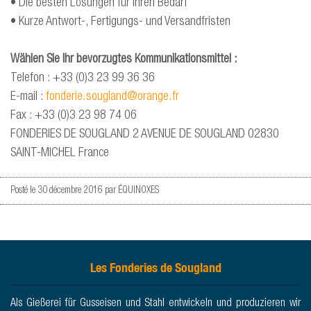
• Die besten Lösungen für Ihren Bedarf
• Kurze Antwort-, Fertigungs- und Versandfristen
Wählen Sie Ihr bevorzugtes Kommunikationsmittel :
Telefon : +33 (0)3 23 99 36 36
E-mail :
fonderie.sougland@orange.fr
Fax : +33 (0)3 23 98 74 06
FONDERIES DE SOUGLAND 2 AVENUE DE SOUGLAND 02830
SAINT-MICHEL France
Posté le
30 décembre 2016
par
ÉQUINOXES
Les Fonderies de Sougland
Als Gießerei für Gusseisen und Stahl entwickeln und produzieren wir