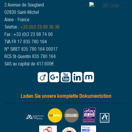
2 Avenue de Sougland
02830 Saint-Michel
Aisne - France
Telefon :
+33 (0)3 23 99 36 36
Fax : +33 (0)3 23 98 74 06
TVA FR 17 835 780 164
N° SIRET 835 780 164 00017
RCS St-Quentin 835 780 164
SAS au capital de 417.600€
Laden Sie unsere komplette Dokumentation