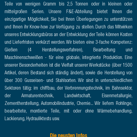
Teile von wenigen Gramm bis 2,5 Tonnen oder in kleinen oder
mittelgroßen Serien. Unsere F&E-Abteilung bietet Ihnen die
einzigartige Möglichkeit, Sie bei Ihren Überlegungen zu unterstützen
und Ihnen ihr Know-how zur Verfügung zu stellen. Durch das Mitwirken
unseres Entwicklungsbüros an der Entwicklung der Teile können Kosten
und Lieferfristen verkürzt werden. Wir bieten eine 3-fache Kompetenz:
Gießen (4 Herstellungsverfahren), Bearbeitung und
Maschinenschweißen - für eine globale, integrierte Produktion. Eine
unserer Besonderheiten ist die Vielfalt unserer Werkstücke (über 1500
Artikel, deren Bestand sich ständig ändert), sowie die Herstellung von
über 300 Gusseisen- und Stahlsorten. Wir sind in unterschiedlichen
Sektoren tätig: im chiffbau, der Verbrennungstechnik, im Bahnsektor,
der Armaturentechnik, Landwirtschaft, Eisenmetallurgie,
Zementherstellung, Automobilindustrie, Chemie... Wir liefern Rohlinge,
bearbeitete, montierte Teile, mit oder ohne Wärmebehandlung,
Lackierung, Hydrauliktests usw.
Die neusten Infos