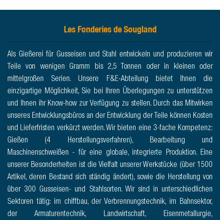
Les Fonderies de Sougland
Als Gießerei für Gusseisen und Stahl entwickeln und produzieren wir
Teile von wenigen Gramm bis 2,5 Tonnen oder in kleinen oder
mittelgroßen Serien. Unsere F&E-Abteilung bietet Ihnen die
einzigartige Möglichkeit, Sie bei Ihren Überlegungen zu unterstützen
und Ihnen ihr Know-how zur Verfügung zu stellen. Durch das Mitwirken
unseres Entwicklungsbüros an der Entwicklung der Teile können Kosten
und Lieferfristen verkürzt werden. Wir bieten eine 3-fache Kompetenz:
Gießen (4 Herstellungsverfahren), Bearbeitung und
Maschinenschweißen - für eine globale, integrierte Produktion. Eine
unserer Besonderheiten ist die Vielfalt unserer Werkstücke (über 1500
Artikel, deren Bestand sich ständig ändert), sowie die Herstellung von
über 300 Gusseisen- und Stahlsorten. Wir sind in unterschiedlichen
Sektoren tätig: im chiffbau, der Verbrennungstechnik, im Bahnsektor,
der Armaturentechnik, Landwirtschaft, Eisenmetallurgie,