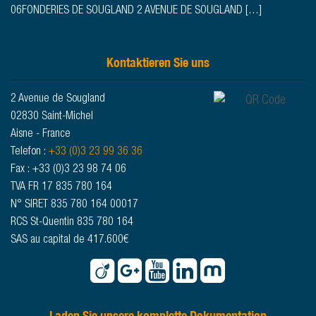
06FONDERIES DE SOUGLAND 2 AVENUE DE SOUGLAND […]
Kontaktieren Sie uns
2 Avenue de Sougland
02830 Saint-Michel
Aisne - France
Telefon :
+33 (0)3 23 99 36 36
Fax : +33 (0)3 23 98 74 06
TVA FR 17 835 780 164
N° SIRET 835 780 164 00017
RCS St-Quentin 835 780 164
SAS au capital de 417.600€
Laden Sie unsere komplette Dokumentation