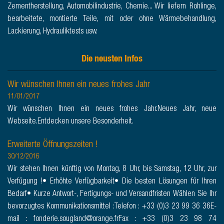
Zementherstellung, Automobilindustrie, Chemie... Wir liefern Rohlinge,
bearbeitete, montierte Teile, mit oder ohne Wärmebehandlung,
Lackierung, Hydrauliktests usw.
Die neusten Infos
Wir wünschen Ihnen ein neues frohes Jahr
11/01/2017
Wir wünschen Ihnen ein neues frohes Jahr.Neues Jahr, neue
Webseite.Entdecken unsere Besonderheit.
Erweiterte Öffnungszeiten !
30/12/2016
Wir stehen Ihnen künftig von Montag, 8 Uhr, bis Samstag, 12 Uhr, zur
Verfügung !• Erhöhte Verfügbarkeit• Die besten Lösungen für Ihren
Bedarf• Kurze Antwort-, Fertigungs- und Versandfristen Wählen Sie Ihr
bevorzugtes Kommunikationsmittel :Telefon : +33 (0)3 23 99 36 36E-
mail : fonderie.sougland@orange.frFax : +33 (0)3 23 98 74