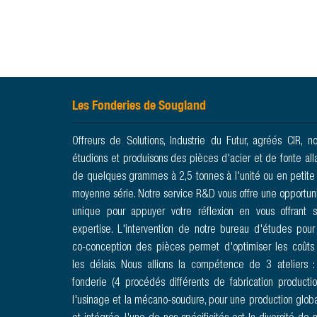
Les Fonderies de Sougland
Offreurs de Solutions, Industrie du Futur, agréés CIR, n
étudions et produisons des pièces d'acier et de fonte all
de quelques grammes à 2,5 tonnes à l'unité ou en petite
moyenne série. Notre service R&D vous offre une opportun
unique pour appuyer votre réflexion en vous offrant 
expertise. L'intervention de notre bureau d'études pour
co-conception des pièces permet d'optimiser les coûts
les délais. Nous allions la compétence de 3 ateliers :
fonderie (4 procédés différents de fabrication productio
l'usinage et la mécano-soudure, pour une production glob