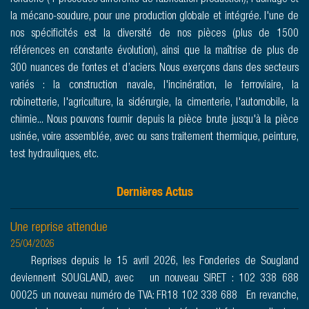
la mécano-soudure, pour une production globale et intégrée. l'une de
nos spécificités est la diversité de nos pièces (plus de 1500
références en constante évolution), ainsi que la maîtrise de plus de
300 nuances de fontes et d’aciers. Nous exerçons dans des secteurs
variés : la construction navale, l'incinération, le ferroviaire, la
robinetterie, l'agriculture, la sidérurgie, la cimenterie, l'automobile, la
chimie... Nous pouvons fournir depuis la pièce brute jusqu'à la pièce
usinée, voire assemblée, avec ou sans traitement thermique, peinture,
test hydrauliques, etc.
Dernières Actus
Une reprise attendue
25/04/2026
Reprises depuis le 15 avril 2026, les Fonderies de Sougland
deviennent SOUGLAND, avec un nouveau SIRET : 102 338 688
00025 un nouveau numéro de TVA: FR18 102 338 688 En revanche,