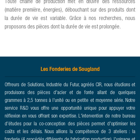
Toute chaine de production met en œuvre des ressources
(matière première, énergies), débouchant sur des produits dont
la durée de vie est variable. Grâce à nos recherches, nous
proposons des pièces dont la durée de vie est prolongée.
Les Fonderies de Sougland
Offreurs de Solutions, Industrie du Futur, agréés CIR, nous étudions et
produisons des pièces d'acier et de fonte allant de quelques
grammes à 2,5 tonnes à l'unité ou en petite et moyenne série. Notre
service R&D vous offre une opportunité unique pour appuyer votre
réflexion en vous offrant son expertise. L'intervention de notre bureau
d'études pour la co-conception des pièces permet d'optimiser les
coûts et les délais. Nous allions la compétence de 3 ateliers : la
fonderie (4 procédés différents de fabrication production), l'usinage et