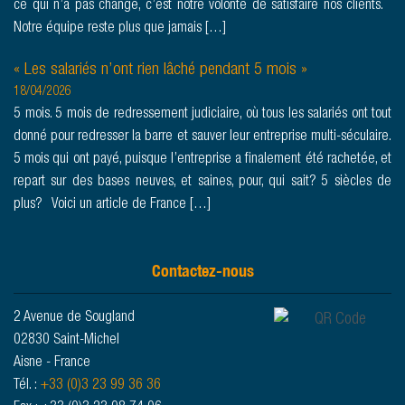
ce qui n’a pas changé, c’est notre volonté de satisfaire nos clients.
Notre équipe reste plus que jamais […]
« Les salariés n’ont rien lâché pendant 5 mois »
18/04/2026
5 mois. 5 mois de redressement judiciaire, où tous les salariés ont tout
donné pour redresser la barre et sauver leur entreprise multi-séculaire.
5 mois qui ont payé, puisque l’entreprise a finalement été rachetée, et
repart sur des bases neuves, et saines, pour, qui sait? 5 siècles de
plus? Voici un article de France […]
Contactez-nous
2 Avenue de Sougland
02830 Saint-Michel
Aisne - France
Tél. :
+33 (0)3 23 99 36 36