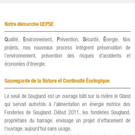
Notre démarche QEPSE
Q
ualité,
E
nvironnement,
P
révention,
S
écurité,
É
nergie. Nos
projets, nos nouveaux process intègrent préservation de
l’environnement, prévention des risques d’accidents et
économies d’énergie.
Sauvegarde de la Nature et Continuité Écologique
Le seuil de Sougland est un ouvrage bâti sur la rivière le Gland
qui servait autrefois à l’alimentation en énergie motrice des
Fonderies de Sougland. Début 2011, les fonderies Sougland,
propriétaire du barrage, envisage un projet d’effacement de
l’ouvrage, aujourd’hui sans usage.