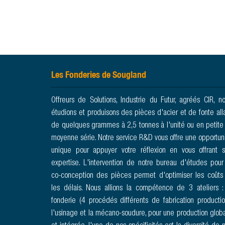
Les Fonderies de Sougland
Offreurs de Solutions, Industrie du Futur, agréés CIR, n
étudions et produisons des pièces d'acier et de fonte all
de quelques grammes à 2,5 tonnes à l'unité ou en petite
moyenne série. Notre service R&D vous offre une opportun
unique pour appuyer votre réflexion en vous offrant 
expertise. L'intervention de notre bureau d'études pour
co-conception des pièces permet d'optimiser les coûts
les délais. Nous allions la compétence de 3 ateliers :
fonderie (4 procédés différents de fabrication productio
l'usinage et la mécano-soudure, pour une production glob