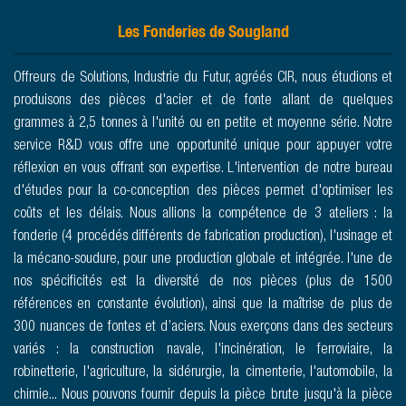
Les Fonderies de Sougland
Offreurs de Solutions, Industrie du Futur, agréés CIR, nous étudions et
produisons des pièces d'acier et de fonte allant de quelques
grammes à 2,5 tonnes à l'unité ou en petite et moyenne série. Notre
service R&D vous offre une opportunité unique pour appuyer votre
réflexion en vous offrant son expertise. L'intervention de notre bureau
d'études pour la co-conception des pièces permet d'optimiser les
coûts et les délais. Nous allions la compétence de 3 ateliers : la
fonderie (4 procédés différents de fabrication production), l'usinage et
la mécano-soudure, pour une production globale et intégrée. l'une de
nos spécificités est la diversité de nos pièces (plus de 1500
références en constante évolution), ainsi que la maîtrise de plus de
300 nuances de fontes et d’aciers. Nous exerçons dans des secteurs
variés : la construction navale, l'incinération, le ferroviaire, la
robinetterie, l'agriculture, la sidérurgie, la cimenterie, l'automobile, la
chimie... Nous pouvons fournir depuis la pièce brute jusqu'à la pièce