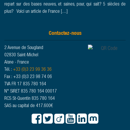
repart sur des bases neuves, et saines, pour, qui sait? 5 siècles de
plus? Voici un article de France […]
Contactez-nous
2 Avenue de Sougland
02830 Saint-Michel
Aisne - France
Tél. :
+33 (0)3 23 99 36 36
Fax : +33 (0)3 23 98 74 06
TVA FR 17 835 780 164
N° SIRET 835 780 164 00017
RCS St-Quentin 835 780 164
SAS au capital de 417.600€