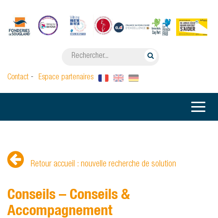
-
Contact
Espace partenaires
Toggl
naviga
Retour accueil : nouvelle recherche de solution
Conseils – Conseils &
Accompagnement