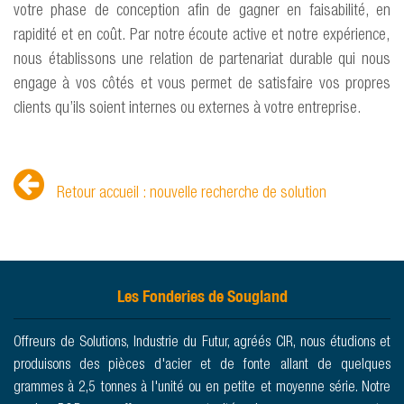
votre phase de conception afin de gagner en faisabilité, en
rapidité et en coût. Par notre écoute active et notre expérience,
nous établissons une relation de partenariat durable qui nous
engage à vos côtés et vous permet de satisfaire vos propres
clients qu’ils soient internes ou externes à votre entreprise.
Retour accueil : nouvelle recherche de solution
Les Fonderies de Sougland
Offreurs de Solutions, Industrie du Futur, agréés CIR, nous étudions et
produisons des pièces d'acier et de fonte allant de quelques
grammes à 2,5 tonnes à l'unité ou en petite et moyenne série. Notre