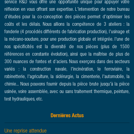
service R&D vous offre une opportunité unique pour appuyer votre
réflexion en vous offrant son expertise. L'intervention de notre bureau
d'études pour la co-conception des pièces permet d'optimiser les
coûts et les délais. Nous allions la compétence de 3 ateliers : la
fonderie (4 procédés différents de fabrication production), l'usinage et
la mécano-soudure, pour une production globale et intégrée. l'une de
nos spécificités est la diversité de nos pièces (plus de 1500
références en constante évolution), ainsi que la maîtrise de plus de
300 nuances de fontes et d’aciers. Nous exerçons dans des secteurs
variés : la construction navale, l'incinération, le ferroviaire, la
robinetterie, l'agriculture, la sidérurgie, la cimenterie, l'automobile, la
chimie... Nous pouvons fournir depuis la pièce brute jusqu'à la pièce
usinée, voire assemblée, avec ou sans traitement thermique, peinture,
test hydrauliques, etc.
Dernières Actus
Une reprise attendue