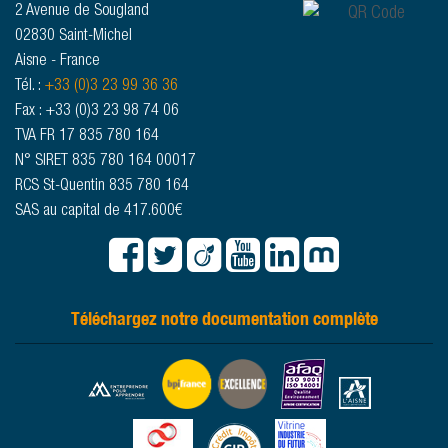
2 Avenue de Sougland
02830 Saint-Michel
Aisne - France
Tél. :
+33 (0)3 23 99 36 36
Fax : +33 (0)3 23 98 74 06
TVA FR 17 835 780 164
N° SIRET 835 780 164 00017
RCS St-Quentin 835 780 164
SAS au capital de 417.600€
Téléchargez notre documentation complète