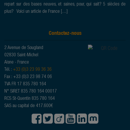
repart sur des bases neuves, et saines, pour, qui sait? 5 siècles de
plus? Voici un article de France […]
Contactez-nous
2 Avenue de Sougland
02830 Saint-Michel
Aisne - France
Tél. :
+33 (0)3 23 99 36 36
Fax : +33 (0)3 23 98 74 06
TVA FR 17 835 780 164
N° SIRET 835 780 164 00017
RCS St-Quentin 835 780 164
SAS au capital de 417.600€