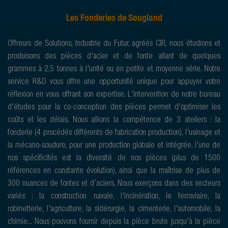
Les Fonderies de Sougland
Offreurs de Solutions, Industrie du Futur, agréés CIR, nous étudions et
produisons des pièces d'acier et de fonte allant de quelques
grammes à 2,5 tonnes à l'unité ou en petite et moyenne série. Notre
service R&D vous offre une opportunité unique pour appuyer votre
réflexion en vous offrant son expertise. L'intervention de notre bureau
d'études pour la co-conception des pièces permet d'optimiser les
coûts et les délais. Nous allions la compétence de 3 ateliers : la
fonderie (4 procédés différents de fabrication production), l'usinage et
la mécano-soudure, pour une production globale et intégrée. l'une de
nos spécificités est la diversité de nos pièces (plus de 1500
références en constante évolution), ainsi que la maîtrise de plus de
300 nuances de fontes et d’aciers. Nous exerçons dans des secteurs
variés : la construction navale, l'incinération, le ferroviaire, la
robinetterie, l'agriculture, la sidérurgie, la cimenterie, l'automobile, la
chimie... Nous pouvons fournir depuis la pièce brute jusqu'à la pièce