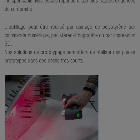
indispensable. Nos essais répondent aux plus hautes exigences
de conformité.
L'outillage peut être réalisé par usinage de polystyrène sur
commande numérique, par stéréo-lithographie ou par impression
3D.
Nos solutions de prototypage permettent de réaliser des pièces
prototypes dans des délais très courts.