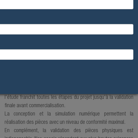
Pour assurer la qualité de vos pièces, notre équipe en charge de
l'étude franchit toutes les étapes du projet jusqu'à la validation
finale avant commercialisation.
La conception et la simulation numérique permettent la
réalisation des pièces avec un niveau de conformité maximal.
En complément, la validation des pièces physiques est