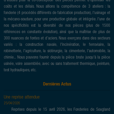
d'études pour la co-conception des pièces permet d'optimiser les
coûts et les délais. Nous allions la compétence de 3 ateliers : la
fonderie (4 procédés différents de fabrication production), l'usinage et
la mécano-soudure, pour une production globale et intégrée. l'une de
nos spécificités est la diversité de nos pièces (plus de 1500
références en constante évolution), ainsi que la maîtrise de plus de
300 nuances de fontes et d’aciers. Nous exerçons dans des secteurs
variés : la construction navale, l'incinération, le ferroviaire, la
robinetterie, l'agriculture, la sidérurgie, la cimenterie, l'automobile, la
chimie... Nous pouvons fournir depuis la pièce brute jusqu'à la pièce
usinée, voire assemblée, avec ou sans traitement thermique, peinture,
test hydrauliques, etc.
Dernières Actus
Une reprise attendue
25/04/2026
Reprises depuis le 15 avril 2026, les Fonderies de Sougland